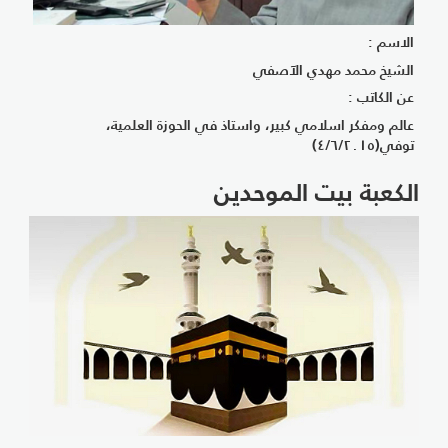
الاسم :
الشيخ محمد مهدي الآصفي
عن الكاتب :
عالم ومفكر اسلامي كبير، واستاذ في الحوزة العلمية،
توفي(٤/٦/٢٠١٥)
الكعبة بيت الموحدين