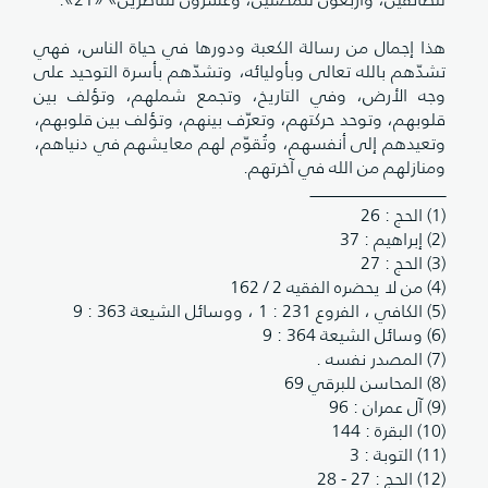
هذا إجمال من رسالة الكعبة ودورها في حياة الناس، فهي
تشدّهم بالله تعالى وبأوليائه، وتشدّهم بأسرة التوحيد على
وجه الأرض، وفي التاريخ، وتجمع شملهم، وتؤلف بين
قلوبهم، وتوحد حركتهم، وتعرّف بينهم، وتؤلف بين قلوبهم،
وتعيدهم إلى أنفسهم، وتُقوّم لهم معايشهم في دنياهم،
ومنازلهم من الله في آخرتهم.
ــــــــــــــــــــــــــــــــــــــــــــــــــــــــــــــ
(1) الحج : 26
(2) إبراهيم : 37
(3) الحج : 27
(4) من لا يحضره الفقيه 2 / 162
(5) الكافي ، الفروع 231 : 1 ، ووسائل الشيعة 363 : 9
(6) وسائل الشيعة 364 : 9
(7) المصدر نفسه .
(8) المحاسن للبرقي 69
(9) آل عمران : 96
(10) البقرة : 144
(11) التوبة : 3
(12) الحج : 27 - 28