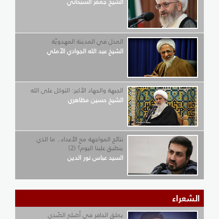
الشيخ جعفر السبحاني
العدل في المدينة المهدويّة
الشيخ عبد الله الجوادي الآملي
الجبهة والجهاد الأكبر: التوكل على الله
الشيخ حسين مظاهري
نتائج المواجهة مع الأعداء.. ما الذي
ينطبق علينا اليوم؟ (2)
السيد عباس نور الدين
الشعراء
يعلق الحافر في أضلع الصّدى