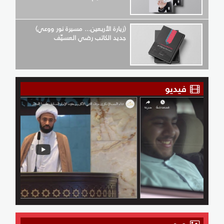
(زيارة الأربعين... مسيرة نور ووعي)
جديد الكاتب رضي العسيّف
فيديو