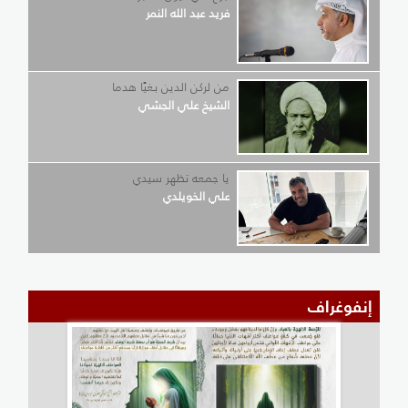
فريد عبد الله النمر
من لركن الدين بغيًا هدما
الشيخ علي الجشي
يا جمعه تظهر سيدي
علي الخويلدي
إنفوغراف