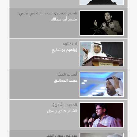
باسم الحسين؛ وجدت الله في قلبي
محمد أبو عبدالله
لا تقتلوه
إبراهيم بوشفيع
أسباب الحبّ
حبيب المعاتيق
المعبد الشّعريّ
الشاعر هادي رسول
جرح في عيون الفجر