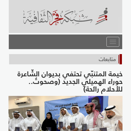
القائمة
متابعات
خيمة المتنبّي تحتفي بديوان الشّاعرة
حوراء الهميلي الجديد (وصحوتُ..
للأحلام رائحة)