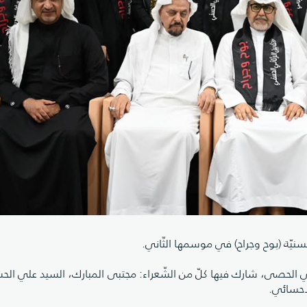
سنيّة (بوح وجراح) في موسمها الثّاني.
أبي الحصى، شارك فيها كلّ من الشّعراء: مجتبى المبارك، السيد علي الح
لأحسائي.