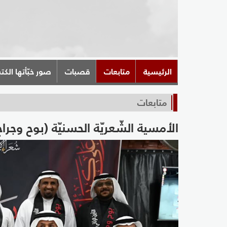
الرئيسية
متابعات
قصبات
صور خبّأتها الكت
متابعات
الأمسية الشّعريّة الحسنيّة (بوح وجر