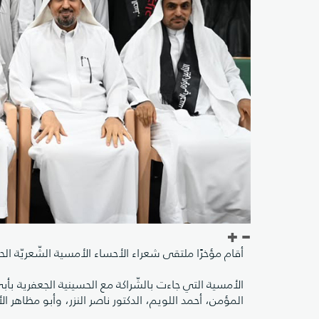
أقام مؤخرًا ملتقى شعراء الأحساء الأمسية الشّعريّة الح
الأمسية التي جاءت بالشّراكة مع الحسينية الجعفرية ب
المؤمن، أحمد اللويم، الدكتور ناصر النزر، وأبو مظاهر ا