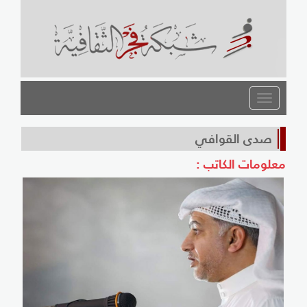
القائمة
صدى القوافي
معلومات الكاتب :