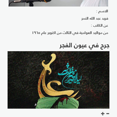
الاسم :
فريد عبد الله النمر
عن الكاتب :
من مواليد العوامية في الثالث من اكتوبر عام ١٩٦٥
جرح في عيون الفجر