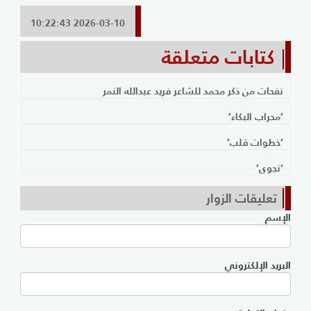
2026-03-10 10:22:43
كتابات متعلقة
نفحات من ذكر محمد للشاعر فريد عبدالله النمر
’محراب البكاء’
’خطوات قلب’
’نجوى’
تعليقات الزوار
الإسم
البريد الإلكتروني