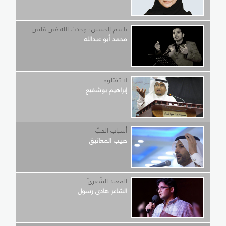
باسم الحسين؛ وجدت الله في قلبي
محمد أبو عبدالله
لا تقتلوه
إبراهيم بوشفيع
أسباب الحبّ
حبيب المعاتيق
المعبد الشّعريّ
الشاعر هادي رسول