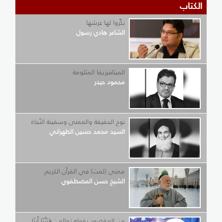
الكتاب
نكِّروا لها عرشها
الشاعر هادي رسول
الميتافيزيقا المثلومة
محمود حيدر
نوح الحقيقة والمعنى وسفينة النّجاة
السيد محمد حسين الطهراني
معنى (لفت) في القرآن الكريم
الشيخ حسن المصطفوي
من المقصود بقوله تعالى: ﴿رَبَّنَا أَرِنَا