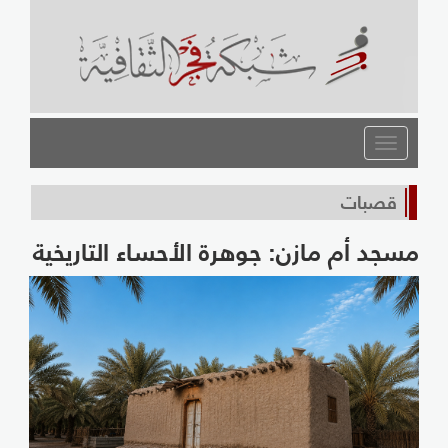
القائمة
قصبات
مسجد أم مازن: جوهرة الأحساء التاريخية