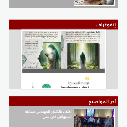
إنفوغراف
آخر المواضيع
احتفاء بالدّكتور المهندس عبدالله
السيهاتي في لندن