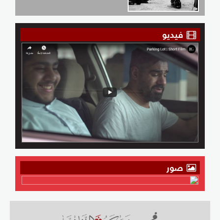
فيديو
صور