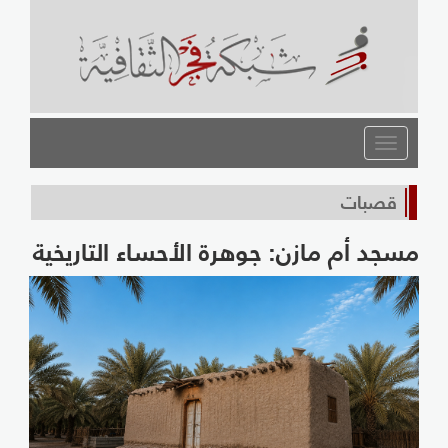
القائمة
قصبات
مسجد أم مازن: جوهرة الأحساء التاريخية