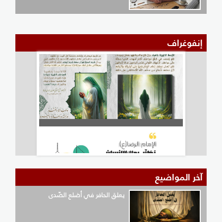
إنفوغراف
آخر المواضيع
يعلق الحافر في أضلع الصّدى