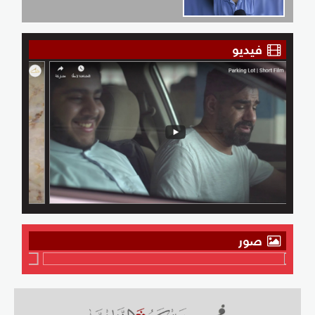
فيديو
صور