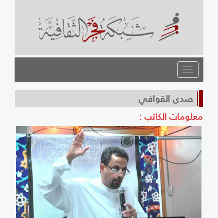
القائمة
صدى القوافي
معلومات الكاتب :