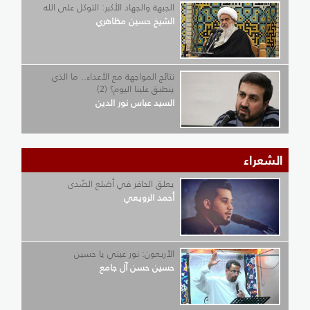
الجبهة والجهاد الأكبر: التوكل على الله
الشيخ حسين مظاهري
نتائج المواجهة مع الأعداء.. ما الذي
ينطبق علينا اليوم؟ (2)
السيد عباس نور الدين
الشعراء
يعلق الحافر في أضلع الصّدى
أحمد الرويعي
الأربعون: نور عيني يا حسين
حسين حسن آل جامع