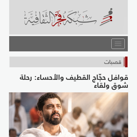
القائمة
قصبات
قوافل حجّاج القطيف والأحساء: رحلة
شوق ولقاء