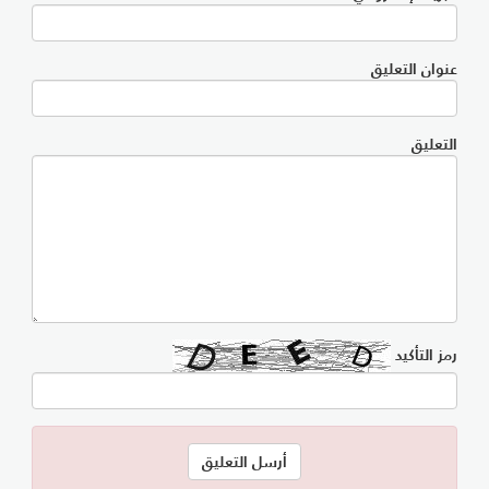
عنوان التعليق
التعليق
رمز التأكيد