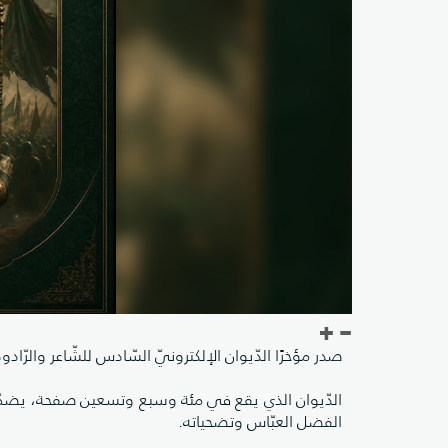
صدر مؤخرًا الدّيوان الإلكترونيّ السّادس للشّاعر والرّادود 
الدّيوان الذي يقع في مئة وسبع وتسعين صفحة، يضمّ 
الفضل العبّاس وتضحياته.