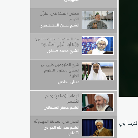
معنى (لفت) في القرآن
الكريم
الشيخ حسن المصطفوي
من المقصود بقوله تعالى:
﴿رَبَّنَا أَرِنَا الَّذَيْنِ أَضَلَّانَا﴾؟
الشيخ محمد صنقور
شيخ المترجمين حنين بن
إسحاق وتطوير العلوم
الطبية
عدنان الحاجي
الإمام الرّضا (ع) وعلم
التّفسير
الشيخ جعفر السبحاني
العدل في المدينة المهدويّة
لكرب أبي
الشيخ عبد الله الجوادي
الآملي