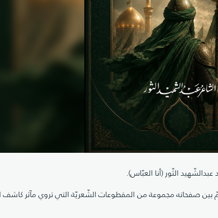
عبدالشّهيد الثّور (أنا العبّاس).
بين صفحاته مجموعة من المقطوعات الشّعريّة التي تروي مآثر كاشف ا