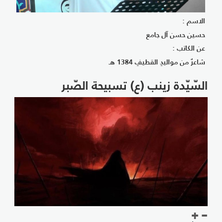
الاسم :
حسين حسن آل جامع
عن الكاتب :
شاعرٌ من مواليدِ القطيفِ 1384 هـ
السّيّدة زينب (ع) تسبيحة الصّبر