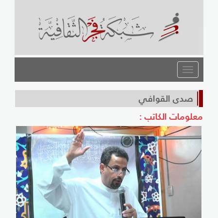
القائمة
صدى القوافي
معلومات الكاتب :