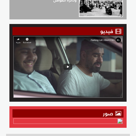
وذاكرة القوافل
فيديو
صور