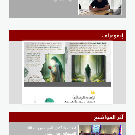
إنفوغراف
آخر المواضيع
احتفاء بالدّكتور المهندس عبدالله
السيهاتي في لندن