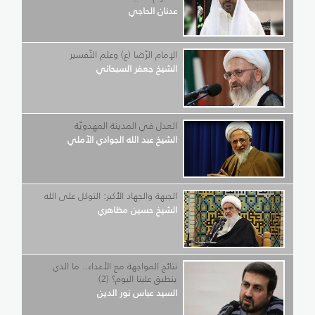
عدنان الحاجي
الإمام الرّضا (ع) وعلم التّفسير
الشيخ جعفر السبحاني
العدل في المدينة المهدويّة
الشيخ عبد الله الجوادي الآملي
الجبهة والجهاد الأكبر: التوكل على الله
الشيخ حسين مظاهري
نتائج المواجهة مع الأعداء.. ما الذي
ينطبق علينا اليوم؟ (2)
السيد عباس نور الدين