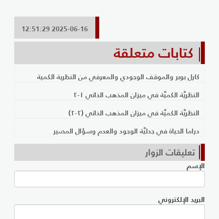
2025-06-16 12:51:29
كتابات متعلقة
كارل بوبر والموقف الوجودي والمعرفي من النظرية الكمية
النظريَّة الكميَّة في ميزان المذهب الذاتي ١-٢
النظريَّة الكميَّة في ميزان المذهب الذاتي (٢-٢)
دراما الحياة في جدليَّة الوجود والعدم وسؤال المصير
تعليقات الزوار
الإسم
البريد الإلكتروني