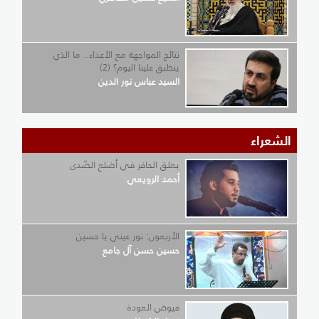
نتائج المواجهة مع الأعداء.. ما الذي
ينطبق علينا اليوم؟ (2)
السيد عباس نور الدين
الشعراء
يعلق الحافر في أضلع الصّدى
أحمد الرويعي
الأربعون: نور عيني يا حسين
حسين حسن آل جامع
فيوض العودة