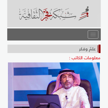
القائمة
علمٌ وفكر
معلومات الكاتب :