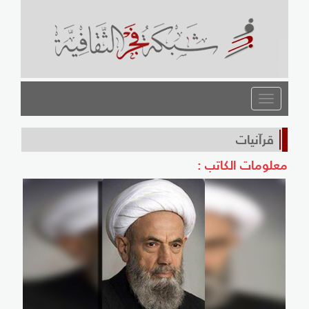
القائمة
قرآنيات
معلومات الكاتب :