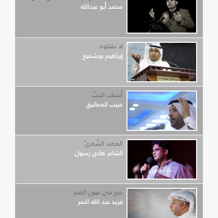
محمد أبو عبدالله
لا تقتلوه
إبراهيم بوشفيع
أسباب الحبّ
حبيب المعاتيق
المعبد الشّعريّ
الشاعر هادي رسول
جرح في عيون الفجر
فريد عبد الله النمر