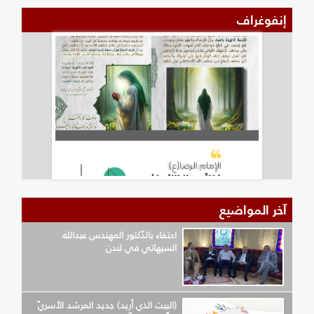
إنفوغراف
آخر المواضيع
احتفاء بالدّكتور المهندس عبدالله
السيهاتي في لندن
(البيت الذي أريد) جديد المرشد الأسريّ