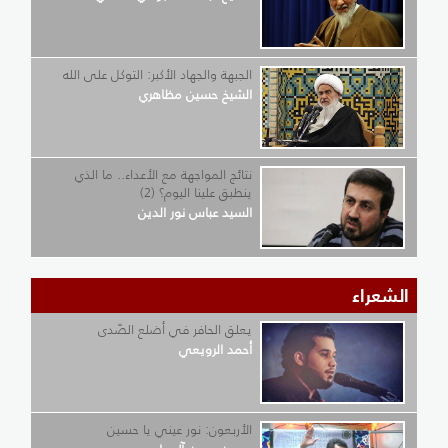
الجبهة والجهاد الأكبر: التوكل على الله
الشيخ حسين مظاهري
نتائج المواجهة مع الأعداء.. ما الذي
ينطبق علينا اليوم؟ (2)
السيد عباس نور الدين
الشعراء
يعلق الحافر في أضلع الصّدى
أحمد الرويعي
الأربعون: نور عيني يا حسين