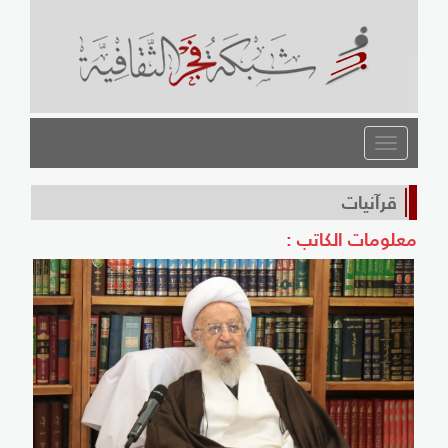
القائمة
قرآنيات
معلومات الكاتب :