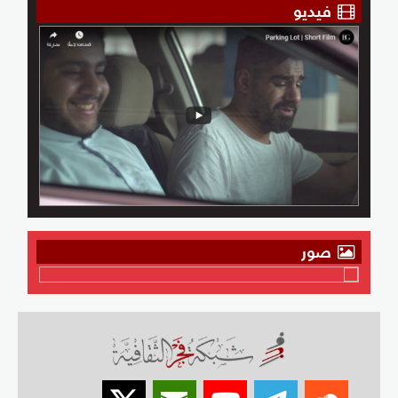
فيديو
صور