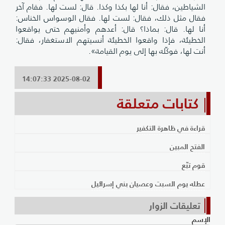
الشياطين، فقال: أنا لها بكذا وكذا. قال: لست لها. فقام آخر
فقال مثل ذلك، فقال: لست لها. فقال الوسواس الخناس:
أنا لها. قال: بماذا؟ قال: أعدهم وأمنيهم حتى يواقعوا
الخطيئة، فإذا واقعوا الخطيئة أنسيتهم الاستغفار، فقال:
أنت لها، فوكّله بها إلى يوم القيامة».
2025-08-02 14:07:33
كتابات متعلقة
قراءة في ظاهرة التكفير
الفتح المبين
قوم تبّع
عطله يوم السبت وعصيان بني إسرائيل
تعليقات الزوار
الإسم