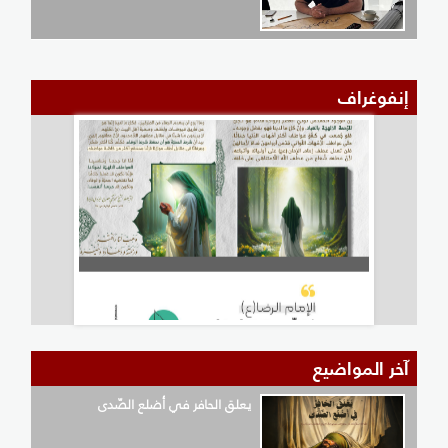
إنفوغراف
آخر المواضيع
يعلق الحافر في أضلع الصّدى