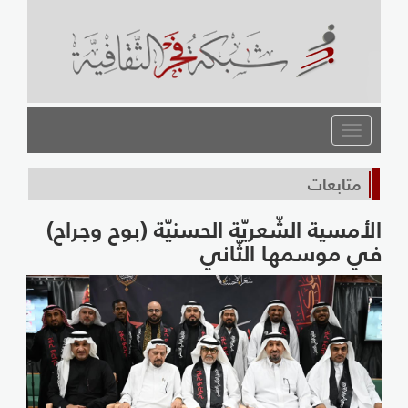
القائمة
متابعات
الأمسية الشّعريّة الحسنيّة (بوح وجراح)
في موسمها الثّاني