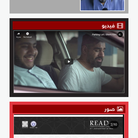
فيديو
صور