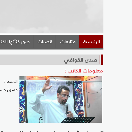
الرئيسية
متابعات
قصبات
صور خبّأتها الكت
صدى القوافي
معلومات الكاتب :
الاسم :
حسين حسن 