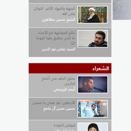
الجبهة والجهاد الأكبر: التوكل
على الله
الشيخ حسين مظاهري
نتائج المواجهة مع الأعداء..
ما الذي ينطبق علينا اليوم؟
(2)
السيد عباس نور الدين
الشعراء
يعلق الحافر في أضلع
الصّدى
أحمد الرويعي
الأربعون: نور عيني يا حسين
حسين حسن آل جامع
فيوض العودة
زهراء الشوكان