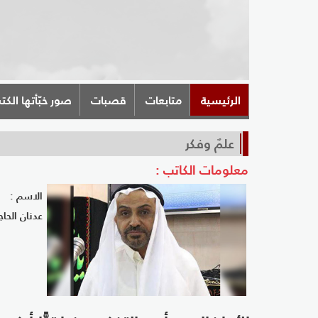
الرئيسية
متابعات
قصبات
صور خبّأتها الكت
علمٌ وفكر
معلومات الكاتب :
الاسم :
عدنان الحا