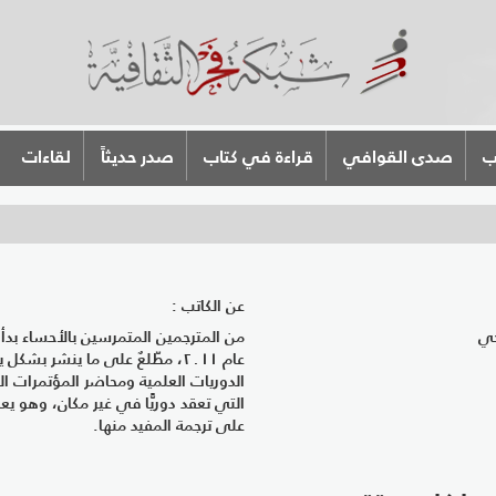
ب
صدى القوافي
قراءة في كتاب
صدر حديثاً
لقاءات
عن الكاتب :
جي
من المترجمين المتمرسين بالأحساء بدأ 
عام ٢٠١١، مطّلعٌ على ما ينشر بش
الدوريات العلمية ومحاضر المؤتمرات ال
التي تعقد دوريًّا في غير مكان، وهو يعم
على ترجمة المفيد منها.