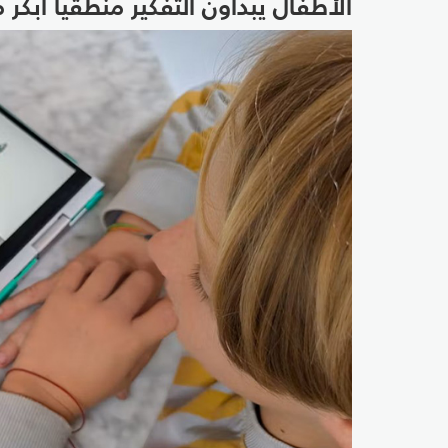
الأطفال يبدأون التفكير منطقيًّا أبكر 