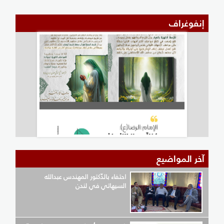
إنفوغراف
آخر المواضيع
احتفاء بالدّكتور المهندس عبدالله
السيهاتي في لندن