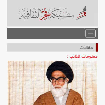
القائمة
مقالات
معلومات الكاتب :