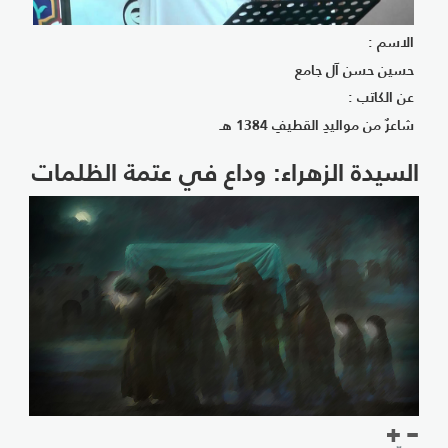
الاسم :
حسين حسن آل جامع
عن الكاتب :
شاعرٌ من مواليدِ القطيفِ 1384 هـ
السيدة الزهراء: وداع في عتمة الظلمات