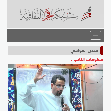
القائمة
صدى القوافي
معلومات الكاتب :