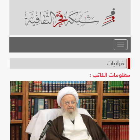
القائمة
قرآنيات
معلومات الكاتب :