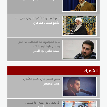
الجبهة والجهاد الأكبر: التوكل على الله
الشيخ حسين مظاهري
نتائج المواجهة مع الأعداء.. ما الذي
ينطبق علينا اليوم؟ (2)
السيد عباس نور الدين
الشعراء
يعلق الحافر في أضلع الصّدى
أحمد الرويعي
الأربعون: نور عيني يا حسين