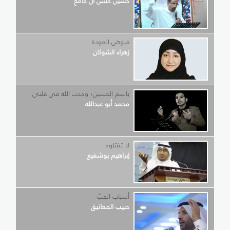
حسين حسن آل جامع
فيوض العودة
زهراء الشوكان
باسم الحسين؛ وجدت الله في قلبي
محمد أبو عبدالله
لا تقتلوه
إبراهيم بوشفيع
أسباب الحبّ
حبيب المعاتيق