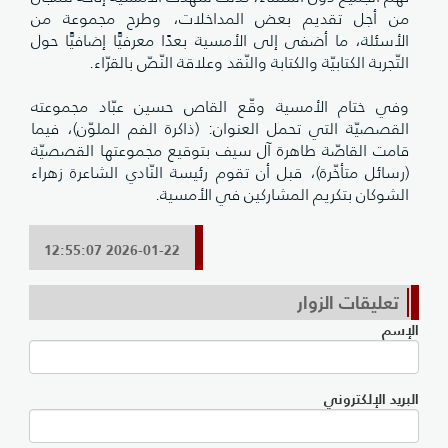
من أجل تقديم بعض المداخلات، وطرح مجموعة من
الأسئلة، ما أضفى إلى الأمسية بعدًا معرفيًّا إضافيًّا حول
التّجربة الكتابيّة والكتابة والنّقد وعلاقة النّصّ بالقرّاء.
وفي ختام الأمسية وقّع القاص حسين عبّاد مجموعته
القصصيّة التي تحمل العنوان: (ذاكرة الفم الملوّن)، فيما
قامت القاصّة طاهرة آل سيف بتوقيع مجموعتها القصصيّة
(رسائل متأخّرة)، قبل أن تقوم رئيسة النّادي الشاعرة زهراء
الشوكان بتكريم المشاركين في الأمسية.
2026-01-22 12:55:07
تعليقات الزوار
الإسم
البريد الإلكتروني