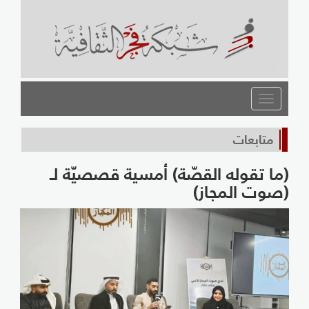
القائمة
متابعات
(ما تقوله القصّة) أمسية قصصيّة لـ
(صوت المجاز)