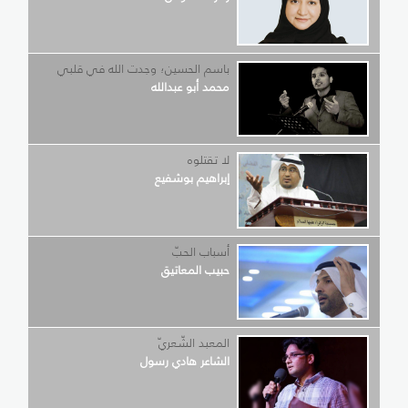
باسم الحسين؛ وجدت الله في قلبي
محمد أبو عبدالله
لا تقتلوه
إبراهيم بوشفيع
أسباب الحبّ
حبيب المعاتيق
المعبد الشّعريّ
الشاعر هادي رسول