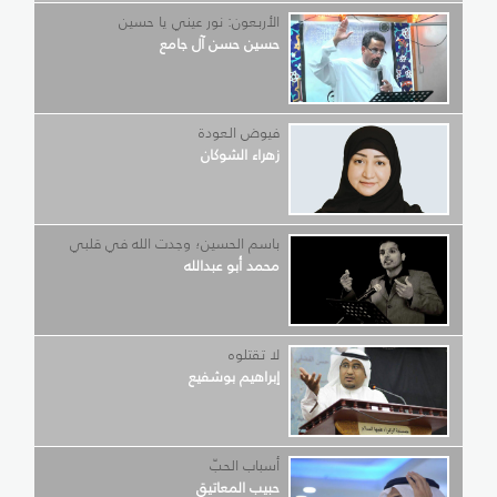
الأربعون: نور عيني يا حسين
حسين حسن آل جامع
فيوض العودة
زهراء الشوكان
باسم الحسين؛ وجدت الله في قلبي
محمد أبو عبدالله
لا تقتلوه
إبراهيم بوشفيع
أسباب الحبّ
حبيب المعاتيق