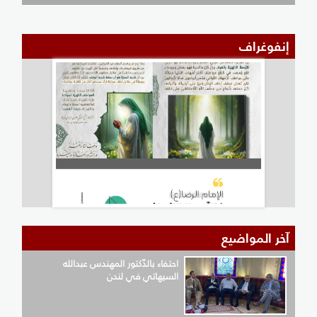
إنفوغراف
آخر المواضيع
احتفاء بالدّكتور المهندس عبدالله
السيهاتي في لندن