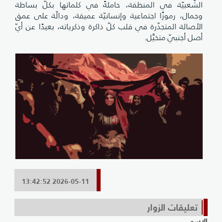
الشّعبيّة في المنطقة، حاملةً في كلماتها بكلّ بساطة
وجمال، رموزًا اجتماعية وإنسانيّة عميقة، ودالّة على عمق
الأصالة المتجذّرة في قلب كلّ ذاكرة وذكرياته، بعيدًا عن أيّ
أصل أجنبيّ متخيَّل.
2026-05-11 13:42:52
تعليقات الزوار
الإسم