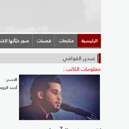
الرئيسية
متابعات
قصبات
صور خبّأتها الكت
صدى القوافي
معلومات الكاتب :
الاسم :
أحمد الروي