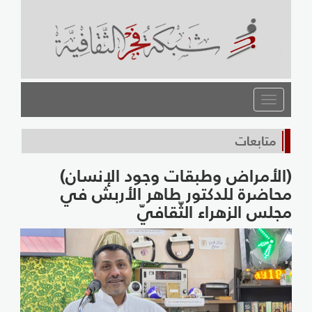
القائمة
متابعات
(الأمراض وطبقات وجود الإنسان)
محاضرة للدكتور طاهر الأربش في
مجلس الزهراء الثّقافيّ