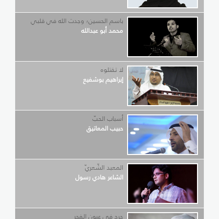
باسم الحسين؛ وجدت الله في قلبي
محمد أبو عبدالله
لا تقتلوه
إبراهيم بوشفيع
أسباب الحبّ
حبيب المعاتيق
المعبد الشّعريّ
الشاعر هادي رسول
جرح في عيون الفجر