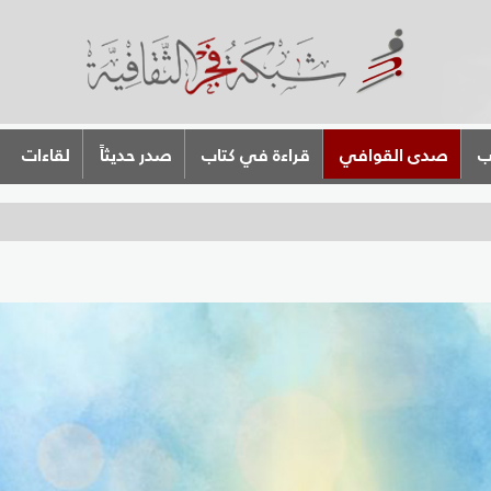
ب
صدى القوافي
قراءة في كتاب
صدر حديثاً
لقاءات