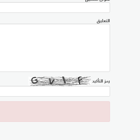
التعليق
رمز التأكيد