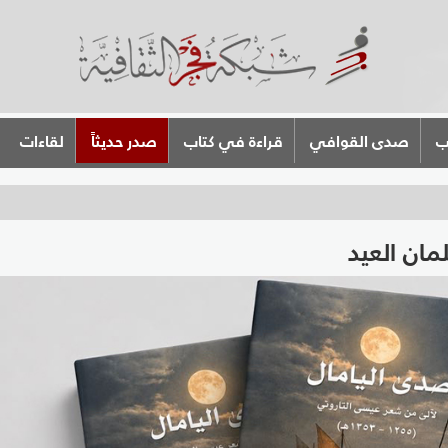
ب
صدى القوافي
قراءة في كتاب
صدر حديثاً
لقاءات
مان العيد