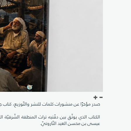
صدر مؤخرًا عن منشورات كلمات للنشر والتّوزيع، كتاب جد
الكتاب الذي يوثّق بين دفّتيه تراث المنطقة الشّرقيّة 
عيسى بن محسن العيد التّاروتيّ.