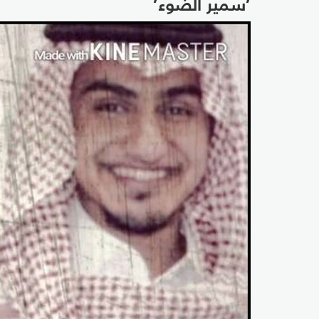
’سمير الضوء’