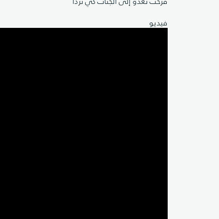
فرحت تعدو إلى الجنات كي تردا
فيديو