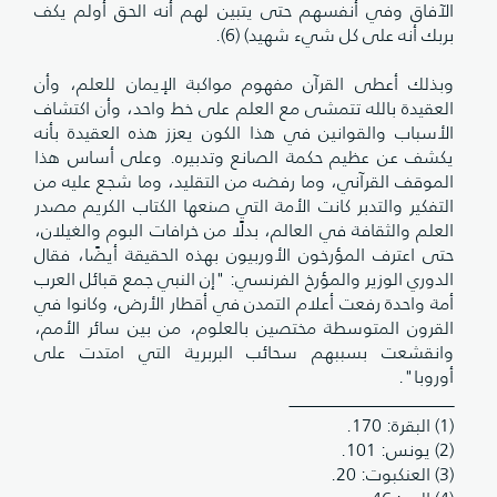
الآفاق وفي أنفسهم حتى يتبين لهم أنه الحق أولم يكف
بربك أنه على كل شيء شهيد) (6).
وبذلك أعطى القرآن مفهوم مواكبة الإيمان للعلم، وأن
العقيدة بالله تتمشى مع العلم على خط واحد، وأن اكتشاف
الأسباب والقوانين في هذا الكون يعزز هذه العقيدة بأنه
يكشف عن عظيم حكمة الصانع وتدبيره. وعلى أساس هذا
الموقف القرآني، وما رفضه من التقليد، وما شجع عليه من
التفكير والتدبر كانت الأمة التي صنعها الكتاب الكريم مصدر
العلم والثقافة في العالم، بدلًا من خرافات البوم والغيلان،
حتى اعترف المؤرخون الأوربيون بهذه الحقيقة أيضًا، فقال
الدوري الوزير والمؤرخ الفرنسي: "إن النبي جمع قبائل العرب
أمة واحدة رفعت أعلام التمدن في أقطار الأرض، وكانوا في
القرون المتوسطة مختصين بالعلوم، من بين سائر الأمم،
وانقشعت بسببهم سحائب البربرية التي امتدت على
أوروبا".
ــــــــــــــــــــــــــــــــــــــــــــــــــــــــــــــــــــــــــ
(1) البقرة: 170.
(2) يونس: 101.
(3) العنكبوت: 20.