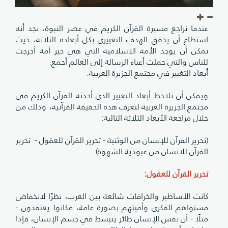
عندما نراجع مسيرة القرآن الكريم في عصر النبوة، نجد أنه
استطاع أن يحقق الهدف التغييري بكل أبعاده الثلاثة، حيث
تمكن أن يوجد الأمة الاسلامية التي هي خير أمة أخرجت
للناس والتي حملت أعباء الرسالة إلى العالم أجمع.
أبعاد التغيير في مجتمع الجزيرة العربية:
ويمكن أن نلاحظ أبعاد التغيير الذي أحدثه القرآن الكريم في
مجتمع الجزيرة العربية لنعرف هذه الحقيقة القرآنية، وذلك من
خلال مراجعة الأبعاد الثلاثة التالية:
(تحرير القرآن للإنسان من الوثنية - تحرير القرآن للعقول - تحرير
القرآن للانسان من عبودية الشهوة)
تحرير القرآن للعقول:
كانت الأساطير والخرافات شائعة بين العرب، نظرًا لانخفاض
مستواهم الفكري وأميتهم بصورة عامة، فكانوا يعتقدون -
مثلًا - أن نفس الإنسان طائر ينبسط في جسم الإنسان، فإذا