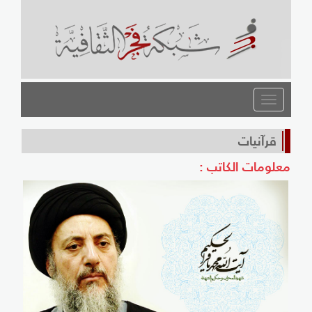
القائمة
قرآنيات
معلومات الكاتب :