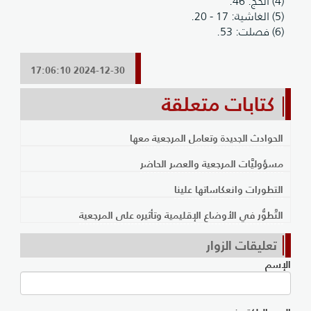
(4) الحج: 46.
(5) الغاشية: 17 - 20.
(6) فصلت: 53.
2024-12-30 17:06:10
كتابات متعلقة
الحوادث الجديدة وتعامل المرجعية معها
مسؤوليَّات المرجعية والعصر الحاضر
التطورات وانعكاساتها علينا
التَّطوُّر في الأوضاع الإقليمية وتأثيره على المرجعية
تعليقات الزوار
الإسم