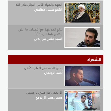
الجبهة والجهاد الأكبر: التوكل على الله
الشيخ حسين مظاهري
نتائج المواجهة مع الأعداء.. ما الذي
ينطبق علينا اليوم؟ (2)
السيد عباس نور الدين
الشعراء
يعلق الحافر في أضلع الصّدى
أحمد الرويعي
الأربعون: نور عيني يا حسين
حسين حسن آل جامع