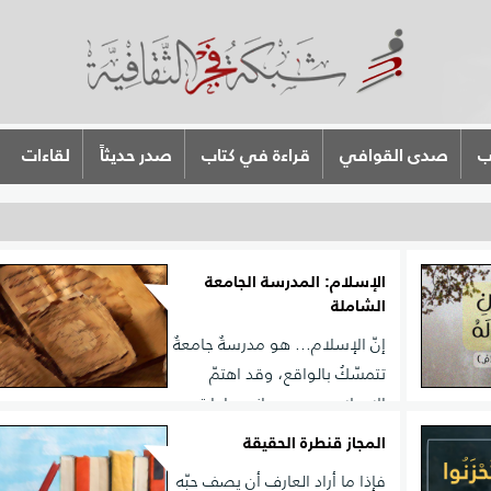
ب
صدى القوافي
قراءة في كتاب
صدر حديثاً
لقاءات
الإسلام: المدرسة الجامعة
الشاملة
إنّ الإسلام... هو مدرسةٌ جامعةٌ
تتمسّكُ بالواقع، وقد اهتمّ
الإسلام بجميع جوانب حاجات
الفارغة
الإنسان الدنيويّة أو الأخرويّة، الجسميّة أو الروحيّة، العقليّة وا
تهم صعبة
المجاز قنطرة الحقيقة
أو العاطفيّة، الفرديّة أو الاجتماعيّة.
فإذا ما أراد العارف أن يصف حبّه