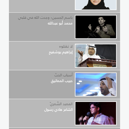
باسم الحسين؛ وجدت الله في قلبي
محمد أبو عبدالله
لا تقتلوه
إبراهيم بوشفيع
أسباب الحبّ
حبيب المعاتيق
المعبد الشّعريّ
الشاعر هادي رسول