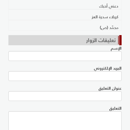
دعني أحبك
كربلاء سدرة العز
محمّد (ص)
تعليقات الزوار
الإسم
البريد الإلكتروني
عنوان التعليق
التعليق