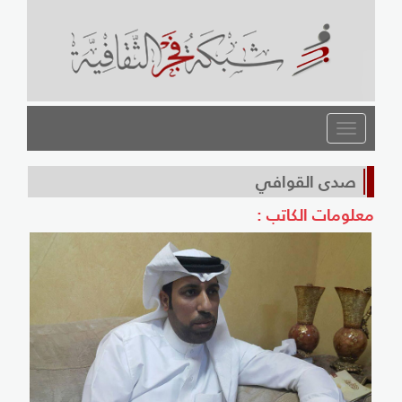
القائمة
صدى القوافي
معلومات الكاتب :