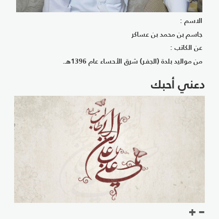
الاسم :
جاسم بن محمد بن عساكر
عن الكاتب :
من مواليد بلدة (الجفـر) شرق الأحساء عام 1396هـ.
دعني أحبك