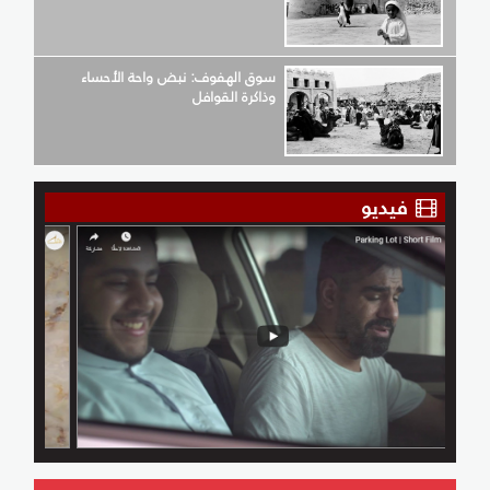
سوق الهفوف: نبض واحة الأحساء
وذاكرة القوافل
فيديو