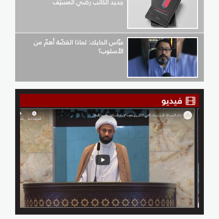
جديد الكاتب رضي العسيّف
عبّاس الحايك: لماذا القصّة أهمّ من
الأسلوب؟
فيديو