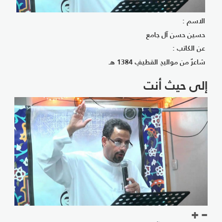
الاسم :
حسين حسن آل جامع
عن الكاتب :
شاعرٌ من مواليدِ القطيفِ 1384 هـ
إلى حيث أنت