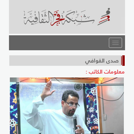
القائمة
صدى القوافي
معلومات الكاتب :