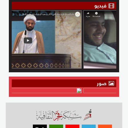
فيديو
صور