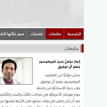
الرئيسية
متابعات
قصبات
صور خبّأتها الكت
متابعات
إنجاز دوليّ جديد للبروفيسور
جعفر آل توفيق
حصل مؤخرًا ابن القطيف
البروفيسور جعفر آل توفيق،
على درجة الأستاذيّة من جامعة
جونز هوبكنز الأمريكيّة في مجالات الطّبّ والبحث والتّعلي
بعد أن كان حصل في وقت سابق على الدّرجة نفسها من