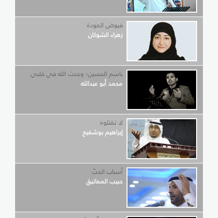
فيوض العودة
زهراء الشوكان
باسم الحسين؛ وجدت الله في قلبي
محمد أبو عبدالله
لا تقتلوه
إبراهيم بوشفيع
أسباب الحبّ
حبيب المعاتيق