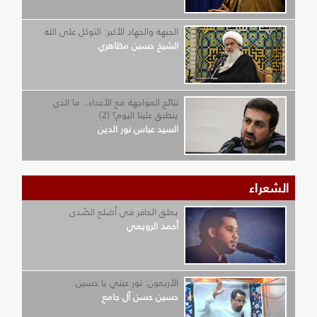
الجبهة والجهاد الأكبر: التوكل على الله
الشيخ حسين مظاهري
نتائج المواجهة مع الأعداء.. ما الذي
ينطبق علينا اليوم؟ (2)
السيد عباس نور الدين
الشعراء
يعلق الحافر في أضلع الصّدى
أحمد الرويعي
الأربعون: نور عيني يا حسين
حسين حسن آل جامع