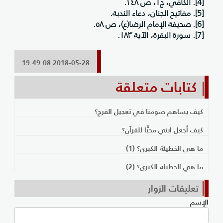
[4]. الكافي، ج١، ص ٢٤٨.
[5]. مفاتيح الجنان، دعاء الندبة.
[6]. صحيفة الإمام الرضا(ع)، ص ٥٨.
[7]. سورة البقرة، الآية ١٨٣.
2018-05-28 19:49:08
كتابات متعلقة
كيف يساهم صومنا في تعجيل الفرج؟
كيف أجعل ابني محبًّا للقرآن؟
ما هي الخطيئة الكبرى؟ (1)
ما هي الخطيئة الكبرى؟ (2)
تعليقات الزوار
الإسم