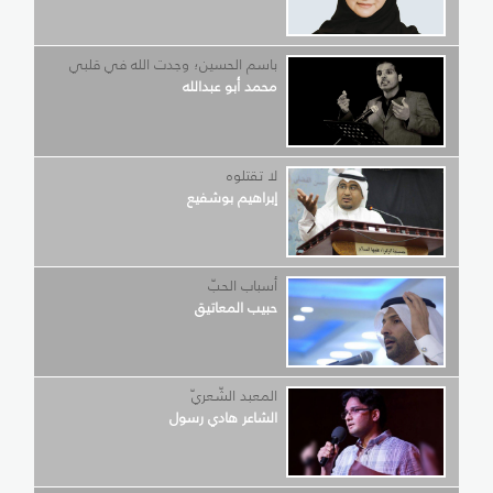
باسم الحسين؛ وجدت الله في قلبي
محمد أبو عبدالله
لا تقتلوه
إبراهيم بوشفيع
أسباب الحبّ
حبيب المعاتيق
المعبد الشّعريّ
الشاعر هادي رسول