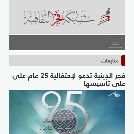
القائمة
متابعات
فجر الدينية تدعو لإحتفالية 25 عام على
على تأسيسها