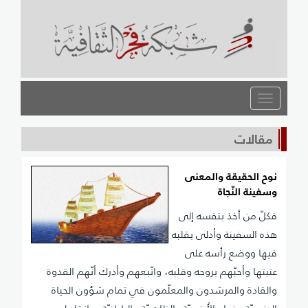
القائمة
مقالات
نوح الحقيقة والمعنى
وسفينة النّجاة
فكلّ من أخذ بنفسه إلى
هذه السفينة وأدلى بقلبه
فيها ووضع رأسه على
عتبتها وأحبّهم بروحه وقلبه، واتّبعهم وأدرك أنّهم القدوة
والقادة والمرشدون والمعلّمون في تمام شؤون الحياة