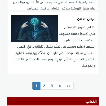
الاستراتيجية المعتمدة في تعليم رياض الأطفال، وبالفعل
يبلغ طفل الروضة هدفه، فلماذا لا نبلغ الأهداف
مرض الذهن
إذا لم يتمرّس الإنسان
على (ضبط ذهنه) فسوف
لا يكتسب القدرة على
السيطرة عليه وسيمرض ذهنُه بشكل تلقائي. فإن لذهن
الإنسان قدرات وخصائص علينا أن نتحكّم بها ونستعملها
بالشكل الصحيح، لا أن نتركها، ومن هذه الخصائص (القلق
والخوف).
(current)
1
2
3
»
»»
الكتاب