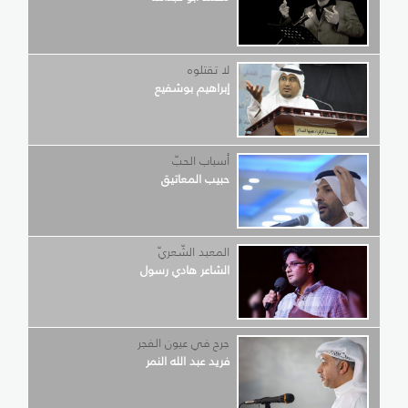
لا تقتلوه
إبراهيم بوشفيع
أسباب الحبّ
حبيب المعاتيق
المعبد الشّعريّ
الشاعر هادي رسول
جرح في عيون الفجر
فريد عبد الله النمر