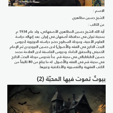
الاسم :
الشيخ حسين مظاهري
عن الكاتب :
آية الله الشيخ حسين المظاهري الأصفهاني، ولد عام 1934 م
بمدينة تيران في محافظة أصفهان في إيران. بعد إنهائه دراسة
العلوم الأدبية، ومرحلة السطوح حضر دراسته الحوزوية (دروس
البحث الخارج في الفقه والأُصول) لدى حسين البروجردي ثم الإمام
الخميني والمحقق الداماد ودروس الفلسفة لدى العلامة محمد
حسين الطباطبائي في مدينة قم. بدأ بتدريس مرحلة البحث الخارج
في مدينة قم في الفقه والأُصول. له ما يبلغ من 80 تاليفاً من
الكتب الفقهية والتفسيرية والأخلاقية وغيرها.
بيوتٌ تموت فيها المحبّة (2)