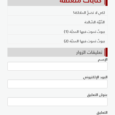
لكي لا تضجّ الملائكة!
الذّرّيّة الصّالحة
بيوتٌ تموت فيها المحبّة (1)
بيوتٌ تموت فيها المحبّة (2)
تعليقات الزوار
الإسم
البريد الإلكتروني
عنوان التعليق
التعليق