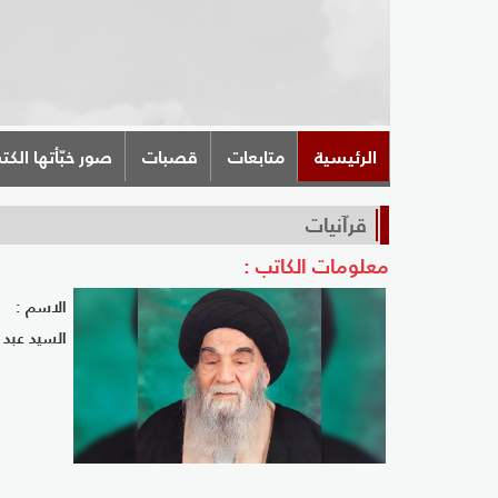
الرئيسية
متابعات
قصبات
صور خبّأتها الكت
قرآنيات
معلومات الكاتب :
الاسم :
السيد عبد 