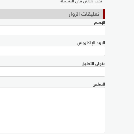
بحث دلالي في البسملة
تعليقات الزوار
الإسم
البريد الإلكتروني
عنوان التعليق
التعليق