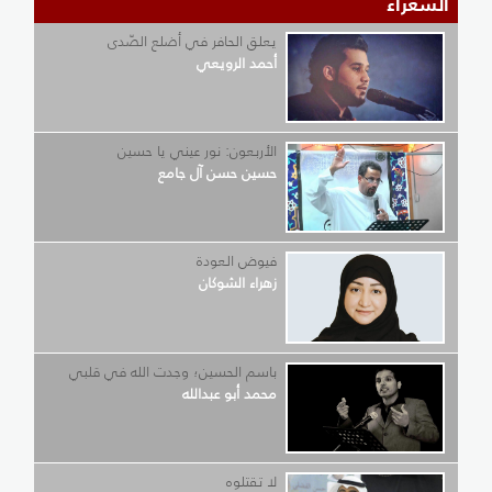
الشعراء
يعلق الحافر في أضلع الصّدى
أحمد الرويعي
الأربعون: نور عيني يا حسين
حسين حسن آل جامع
فيوض العودة
زهراء الشوكان
باسم الحسين؛ وجدت الله في قلبي
محمد أبو عبدالله
لا تقتلوه