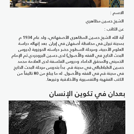
الاسم :
الشيخ حسين مظاهري
عن الكاتب :
آية الله الشيخ حسين المظاهري الأصفهاني، ولد عام 1934 م
بمدينة تيران في محافظة أصفهان في إيران. بعد إنهائه دراسة
العلوم الأدبية، ومرحلة السطوح حضر دراسته الحوزوية (دروس
البحث الخارج في الفقه والأُصول) لدى حسين البروجردي ثم الإمام
الخميني والمحقق الداماد ودروس الفلسفة لدى العلامة محمد
حسين الطباطبائي في مدينة قم. بدأ بتدريس مرحلة البحث الخارج
في مدينة قم في الفقه والأُصول. له ما يبلغ من 80 تاليفاً من
الكتب الفقهية والتفسيرية والأخلاقية وغيرها.
بعدان في تكوين الإنسان