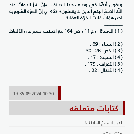
ويقول أيضًا في وصف هذا الصنف: «إنّ شرّ الدوابّ عند
اللّه الصمّ البكم الذين لا يعقلون» «6» أي إنّ القوّة الشهوية
لدى هؤلاء غلبت القوّة العقلية.
ــــــــــــــــــــــــــــــ
( 1 ) الوسائل ، ج 11 ، ص 164 مع اختلاف يسير في الألفاظ
.
( 2 ) النساء : 69 .
( 3 ) الفجر : 26 - 30 .
( 4 ) السجدة : 17 .
( 3 ) الأعراف : 179 .
( 4 ) الأنفال : 22 .
2024-10-30 19:35:09
كتابات متعلقة
لكي لا تضجّ الملائكة!
الذّرّيّة الصّالحة